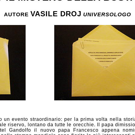
VASILE DROJ
AUTORE
UNIVERSOLOGO
n evento straordinario: per la prima volta nella storia
ale riservo, lontano da tutte le orecchie. Il papa dimiss
tel Gandolfo il nuovo papa Francesco appena nomina