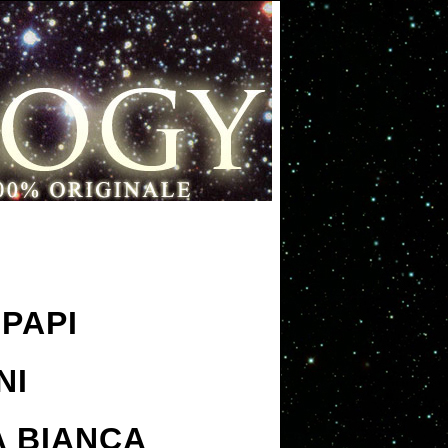
PAPI
NI
A BIANCA