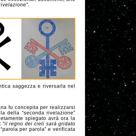
Rivelazione”
.
tica saggezza e riversarla nel
na fu concepita per realizzarsi
lla della “seconda rivelazione”
letamente spiegato avrà ora la
 “
il regno dei cieli sarà gridato
 “parola per parola” e verificata