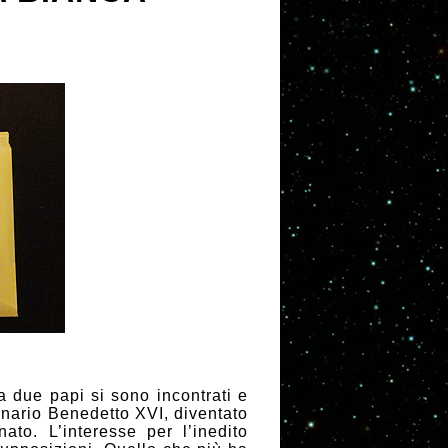
 due papi si sono incontrati e
ionario Benedetto XVI, diventato
to. L’interesse per l’inedito