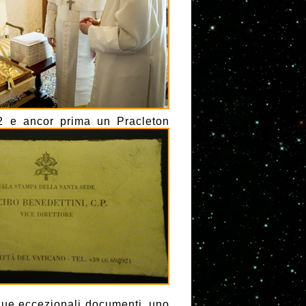
2 e ancor prima un Pracleton
 due eccezionali documenti, uno