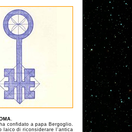
ROMA
.
ha confidato a papa Bergoglio.
aico di riconsiderare l’antica