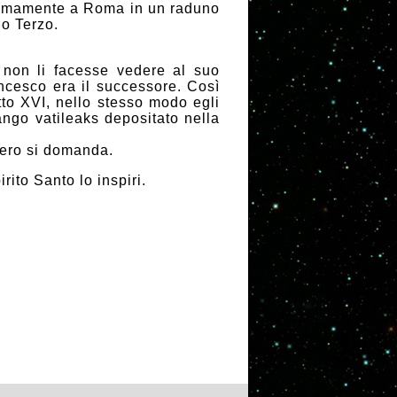
ossimamente a Roma in un raduno
o Terzo.
non li facesse vedere al suo
ncesco era il successore. Così
to XVI, nello stesso modo egli
ngo vatileaks depositato nella
tero si domanda.
ito Santo lo inspiri.