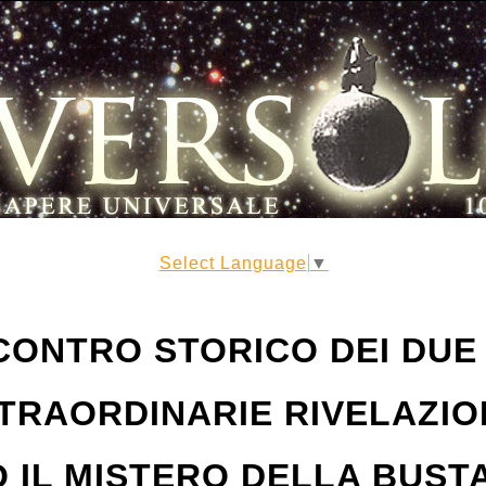
Select Language
▼
NCONTRO STORICO DEI DUE 
TRAORDINARIE RIVELAZIO
 IL MISTERO DELLA BUST