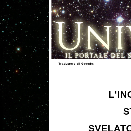
Traduttore di Google:
L'I
S
SVELATO