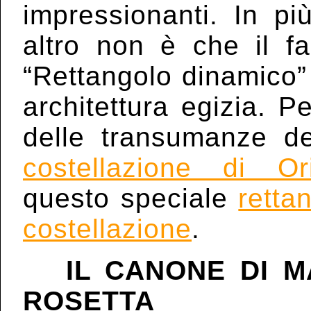
impressionanti. In pi
altro non è che il f
“Rettangolo dinamico” 
architettura egizia. Pe
delle transumanze de
costellazione di Or
questo speciale
retta
costellazione
.
IL CANONE DI MA
ROSETTA