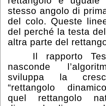
rettangolo è uguale a
stesso angolo di prima
del colo. Queste line
del perché la testa de
altra parte del rettang
Il rapporto Test
nasconde l’algori
sviluppa la cresc
“rettangolo dinamic
quel rettangolo na