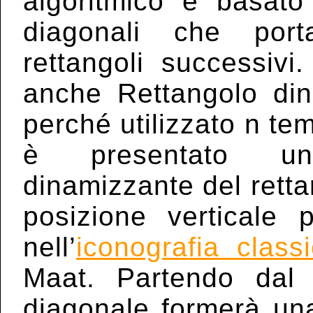
algoritmico é basato
diagonali che port
rettangoli successiv
anche Rettangolo di
perché utilizzato n tem
è presentato un
dinamizzante del retta
posizione verticale 
nell’
iconografia class
Maat. Partendo dal
diagonale formerà una 