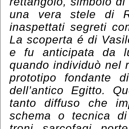
rettangolo, simbolo d
una vera stele di
inaspettati segreti c
La scoperta é di Vasi
e fu anticipata da l
quando individuò nel 
prototipo fondante di
dell’antico Egitto. Q
tanto diffuso che im
schema o tecnica di 
troni, sarcofagi, porte