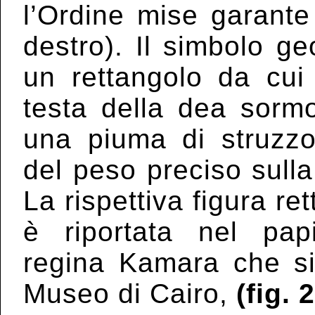
l’Ordine mise garante
destro). Il simbolo g
un rettangolo da cu
testa della dea sorm
una piuma di struzz
del peso preciso sulla
La rispettiva figura re
è riportata nel pap
regina Kamara che si
Museo di Cairo,
(fig. 2