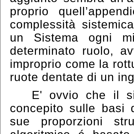
proprio quell’append
complessità sistemica
un Sistema ogni mi
determinato ruolo, a
improprio come la rottu
ruote dentate di un in
E' ovvio che il si
concepito sulle basi 
sue proporzioni str