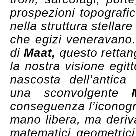
prospezioni topografic
nella struttura stellar
che egizi veneravano.
di
Maat,
questo rettan
la nostra visione egit
nascosta dell’antica
una sconvolgente
conseguenza
l’iconog
mano libera, ma deriva
matematici geometrici