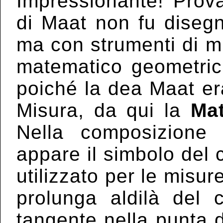
Impressionante! Prova
di Maat non fu diseg
ma con strumenti di m
matematico geometrich
poiché la dea Maat er
Misura, da qui la
Ma
Nella composizione
appare il simbolo del 
utilizzato per le misur
prolunga aldilà del 
tangente nella punta 