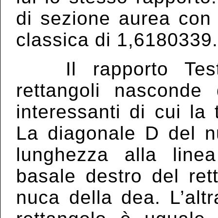
di sezione aurea con 
classica di 1,6180339
Il rapporto Testa
rettangoli nasconde 
interessanti di cui la 
La diagonale D del n
lunghezza alla line
basale destro del rett
nuca della dea. L’alt