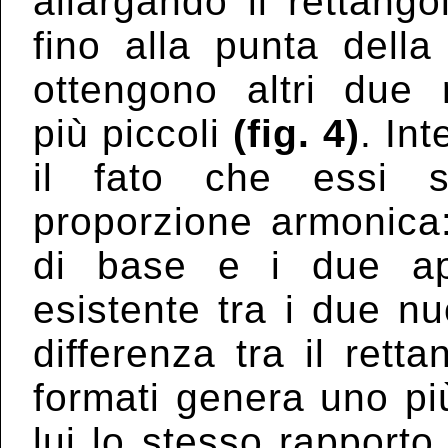
allargando il rettango
fino alla punta della
ottengono altri due r
più piccoli
(fig. 4)
. In
il fato che essi s
proporzione armonica: 
di base e i due ap
esistente tra i due nu
differenza tra il ret
formati genera uno pi
lui lo stesso rapport