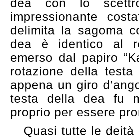
dea con lo scet
impressionante costa
delimita la sagoma co
dea è identico al r
emerso dal papiro “Ka
rotazione della testa 
appena un giro d’ango
testa della dea fu m
proprio per essere pron
Quasi tutte le deità 