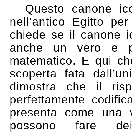
Questo canone icono
nell’antico Egitto pe
chiede se il canone i
anche un vero e pr
matematico. E qui che
scoperta fata dall’un
dimostra che il ris
perfettamente codific
presenta come una v
possono fare dei