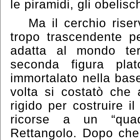
le piramidi, gli obelisc
Ma il cerchio riser
tropo trascendente p
adatta al mondo ter
seconda figura pla
immortalato nella bas
volta si costatò che 
rigido per costruire i
ricorse a un “quad
Rettangolo. Dopo che 