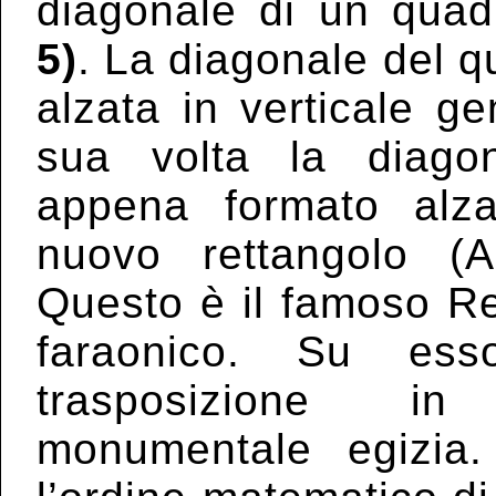
diagonale di un qua
5)
. La diagonale del q
alzata in verticale g
sua volta la diago
appena formato alza
nuovo rettangolo (A+
Questo è il famoso Re
faraonico. Su ess
trasposizione in 
monumentale egizia.