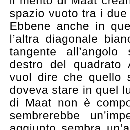
il mento di Maat crea
spazio vuoto tra i due
Ebbene anche in que
l’altra diagonale bia
tangente all’angolo 
destro del quadrato A
vuol dire che quello 
doveva stare in quel lu
di Maat non è compos
sembrerebbe un’impe
aggiunto sembra un’ap