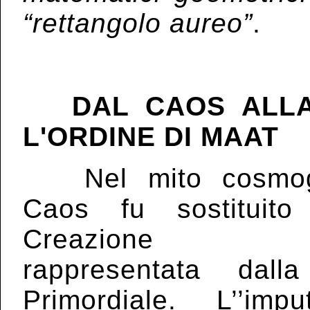
“rettangolo aureo”
.
DAL CAOS ALLA 
L'ORDINE DI MAAT
Nel mito cosmogo
Caos fu sostituit
Creazione Or
rappresentata dalla
Primordiale. L’’imp