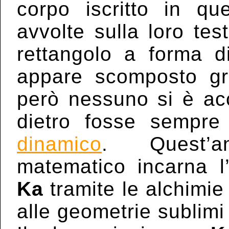
corpo iscritto in qu
avvolte sulla loro te
rettangolo a forma 
appare scomposto gra
però nessuno si è acc
dietro fosse sempre 
dinamico
. Quest’an
matematico incarna l’
Ka
tramite le alchimie
alle geometrie sublimi 