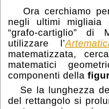
Ora cerchiamo penet
negli ultimi migliaia
“grafo-cartiglio” di
utilizzare l’
Artematic
matematizzata, cerca
matematici geometri
componenti della
figu
Se la lunghezza del
del rettangolo si prol