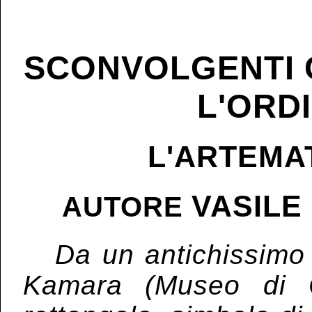
SCONVOLGENTI 
L'ORD
L'ARTEMA
VASILE
AUTORE
Da un antichissimo 
Kamara (Museo di C