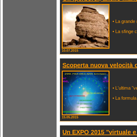
• La grande
• La sfinge 
10.07.2015
Scoperta nuova velocità o
• L'ultima "
• La formula
15.05.2015
Un EXPO 2015 "virtuale e