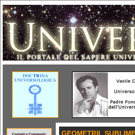
GEOMETRII SUBLIM
Contatti e Commenti: