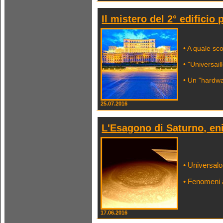
Il mistero del 2° edificio
• A quale sc
• "Universail
• Un "hardwa
25.07.2016
L'Esagono di Saturno, en
• Universalo
• Fenomeni a
17.06.2016